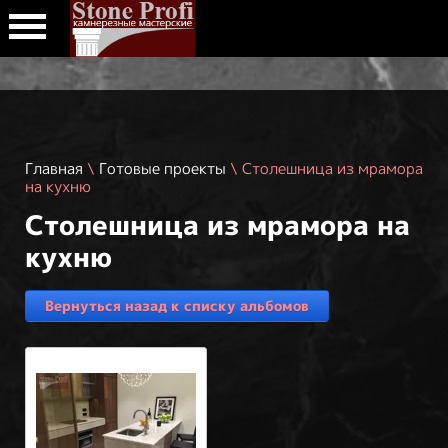
Главная
\
Готовые проекты
\ Столешница из мрамора
на кухню
Столешница из мрамора на
кухню
Вернуться назад к списку альбомов